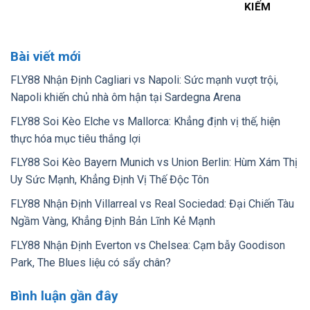
KIẾM
Bài viết mới
FLY88 Nhận Định Cagliari vs Napoli: Sức mạnh vượt trội,
Napoli khiến chủ nhà ôm hận tại Sardegna Arena
FLY88 Soi Kèo Elche vs Mallorca: Khẳng định vị thế, hiện
thực hóa mục tiêu thắng lợi
FLY88 Soi Kèo Bayern Munich vs Union Berlin: Hùm Xám Thị
Uy Sức Mạnh, Khẳng Định Vị Thế Độc Tôn
FLY88 Nhận Định Villarreal vs Real Sociedad: Đại Chiến Tàu
Ngầm Vàng, Khẳng Định Bản Lĩnh Kẻ Mạnh
FLY88 Nhận Định Everton vs Chelsea: Cạm bẫy Goodison
Park, The Blues liệu có sẩy chân?
Bình luận gần đây