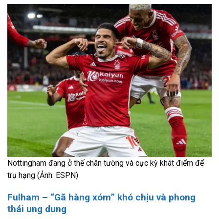
Nottingham đang ở thế chân tường và cực kỳ khát điểm để
trụ hạng (Ảnh: ESPN)
Fulham – “Gã hàng xóm” khó chịu và phong
thái ung dung