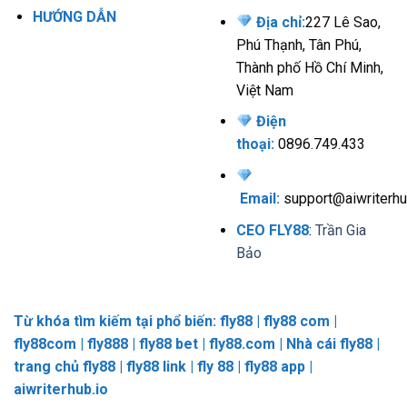
HƯỚNG DẪN
Địa chỉ:
227 Lê Sao,
Phú Thạnh, Tân Phú,
Thành phố Hồ Chí Minh,
Việt Nam
Điện
thoại:
0896.749.433
Email:
support@aiwriterhu
CEO FLY88
:
Trần Gia
Bảo
Từ khóa tìm kiếm tại phổ biến: fly88 | fly88 com |
fly88com | fly888 | fly88 bet | fly88.com | Nhà cái fly88 |
trang chủ fly88 | fly88 link | fly 88 | fly88 app |
aiwriterhub.io