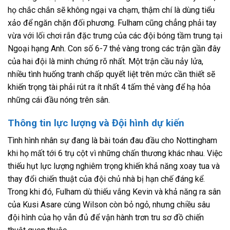
họ chắc chắn sẽ không ngại va chạm, thậm chí là dùng tiểu
xảo để ngăn chặn đối phương. Fulham cũng chẳng phải tay
vừa với lối chơi rắn đặc trưng của các đội bóng tầm trung tại
Ngoại hạng Anh. Con số 6-7 thẻ vàng trong các trận gần đây
của hai đội là minh chứng rõ nhất. Một trận cầu nảy lửa,
nhiều tình huống tranh chấp quyết liệt trên mức cần thiết sẽ
khiến trọng tài phải rút ra ít nhất 4 tấm thẻ vàng để hạ hỏa
những cái đầu nóng trên sân.
Thông tin lực lượng và Đội hình dự kiến
Tình hình nhân sự đang là bài toán đau đầu cho Nottingham
khi họ mất tới 6 trụ cột vì những chấn thương khác nhau. Việc
thiếu hụt lực lượng nghiêm trọng khiến khả năng xoay tua và
thay đổi chiến thuật của đội chủ nhà bị hạn chế đáng kể.
Trong khi đó, Fulham dù thiếu vắng Kevin và khả năng ra sân
của Kusi Asare cùng Wilson còn bỏ ngỏ, nhưng chiều sâu
đội hình của họ vẫn đủ để vận hành trơn tru sơ đồ chiến