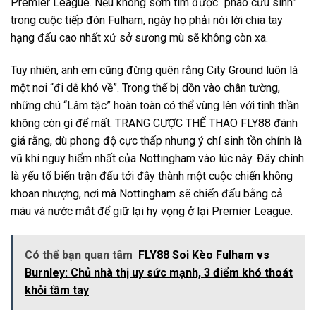
Premier League. Nếu không sớm tìm được “phao cứu sinh”
trong cuộc tiếp đón Fulham, ngày họ phải nói lời chia tay
hạng đấu cao nhất xứ sở sương mù sẽ không còn xa.
Tuy nhiên, anh em cũng đừng quên rằng City Ground luôn là
một nơi “đi dễ khó về”. Trong thế bị dồn vào chân tường,
những chú “Lâm tặc” hoàn toàn có thể vùng lên với tinh thần
không còn gì để mất. TRANG CƯỢC THỂ THAO FLY88 đánh
giá rằng, dù phong độ cực thấp nhưng ý chí sinh tồn chính là
vũ khí nguy hiểm nhất của Nottingham vào lúc này. Đây chính
là yếu tố biến trận đấu tới đây thành một cuộc chiến không
khoan nhượng, nơi mà Nottingham sẽ chiến đấu bằng cả
máu và nước mắt để giữ lại hy vọng ở lại Premier League.
Có thể bạn quan tâm
FLY88 Soi Kèo Fulham vs
Burnley: Chủ nhà thị uy sức mạnh, 3 điểm khó thoát
khỏi tầm tay