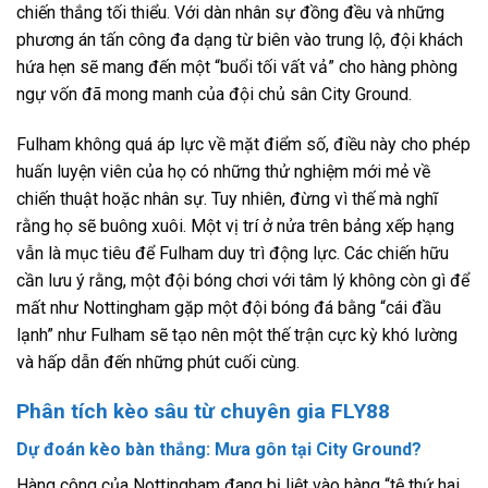
chiến thắng tối thiểu. Với dàn nhân sự đồng đều và những
phương án tấn công đa dạng từ biên vào trung lộ, đội khách
hứa hẹn sẽ mang đến một “buổi tối vất vả” cho hàng phòng
ngự vốn đã mong manh của đội chủ sân City Ground.
Fulham không quá áp lực về mặt điểm số, điều này cho phép
huấn luyện viên của họ có những thử nghiệm mới mẻ về
chiến thuật hoặc nhân sự. Tuy nhiên, đừng vì thế mà nghĩ
rằng họ sẽ buông xuôi. Một vị trí ở nửa trên bảng xếp hạng
vẫn là mục tiêu để Fulham duy trì động lực. Các chiến hữu
cần lưu ý rằng, một đội bóng chơi với tâm lý không còn gì để
mất như Nottingham gặp một đội bóng đá bằng “cái đầu
lạnh” như Fulham sẽ tạo nên một thế trận cực kỳ khó lường
và hấp dẫn đến những phút cuối cùng.
Phân tích kèo sâu từ chuyên gia FLY88
Dự đoán kèo bàn thắng: Mưa gôn tại City Ground?
Hàng công của Nottingham đang bị liệt vào hàng “tệ thứ hai