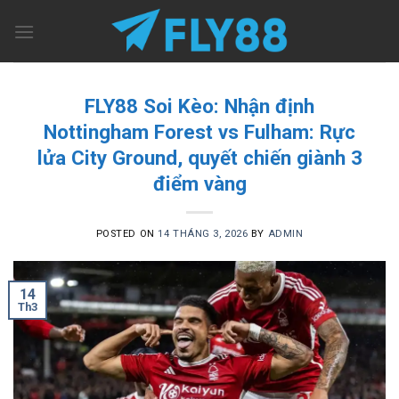
Skip
to
content
FLY88 Soi Kèo: Nhận định
Nottingham Forest vs Fulham: Rực
lửa City Ground, quyết chiến giành 3
điểm vàng
POSTED ON
14 THÁNG 3, 2026
BY
ADMIN
14
Th3