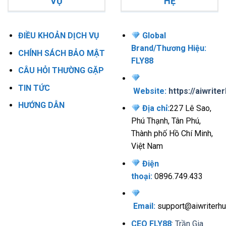
VỤ
HỆ
ĐIỀU KHOẢN DỊCH VỤ
Global
Brand/Thương Hiệu:
CHÍNH SÁCH BẢO MẬT
FLY88
CÂU HỎI THƯỜNG GẶP
TIN TỨC
Website:
https://aiwriter
HƯỚNG DẪN
Địa chỉ:
227 Lê Sao,
Phú Thạnh, Tân Phú,
Thành phố Hồ Chí Minh,
Việt Nam
Điện
thoại:
0896.749.433
Email:
support@aiwriterhu
CEO FLY88
:
Trần Gia