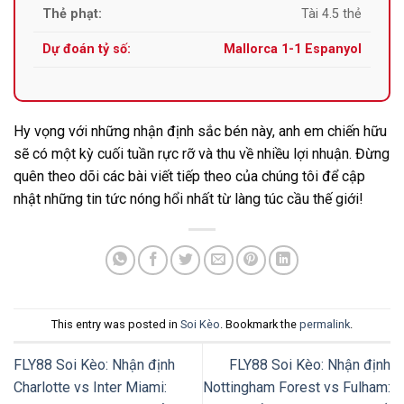
Thẻ phạt:
Tài 4.5 thẻ
Dự đoán tỷ số:
Mallorca 1-1 Espanyol
Hy vọng với những nhận định sắc bén này, anh em chiến hữu
sẽ có một kỳ cuối tuần rực rỡ và thu về nhiều lợi nhuận. Đừng
quên theo dõi các bài viết tiếp theo của chúng tôi để cập
nhật những tin tức nóng hổi nhất từ làng túc cầu thế giới!
This entry was posted in
Soi Kèo
. Bookmark the
permalink
.
FLY88 Soi Kèo: Nhận định
FLY88 Soi Kèo: Nhận định
Charlotte vs Inter Miami:
Nottingham Forest vs Fulham: