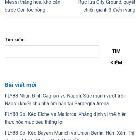
Messi thăng hoa, khó cản
Rực lửa City Ground, quyết
bước Cơn lốc hồng
chiến giành 3 điểm vàng
Tìm kiếm
TÌM
KIẾM
Bài viết mới
FLY88 Nhận Định Cagliari vs Napoli: Sức mạnh vượt trội,
Napoli khiến chủ nhà ôm hận tại Sardegna Arena
FLY88 Soi Kèo Elche vs Mallorca: Khẳng định vị thế, hiện
thực hóa mục tiêu thắng lợi
FLY88 Soi Kèo Bayern Munich vs Union Berlin: Hùm Xám Thị