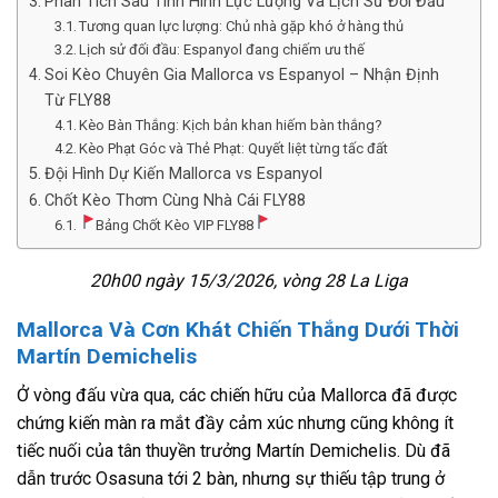
Phân Tích Sâu Tình Hình Lực Lượng Và Lịch Sử Đối Đầu
Tương quan lực lượng: Chủ nhà gặp khó ở hàng thủ
Lịch sử đối đầu: Espanyol đang chiếm ưu thế
Soi Kèo Chuyên Gia Mallorca vs Espanyol – Nhận Định
Từ FLY88
Kèo Bàn Thắng: Kịch bản khan hiếm bàn thắng?
Kèo Phạt Góc và Thẻ Phạt: Quyết liệt từng tấc đất
Đội Hình Dự Kiến Mallorca vs Espanyol
Chốt Kèo Thơm Cùng Nhà Cái FLY88
Bảng Chốt Kèo VIP FLY88
20h00 ngày 15/3/2026, vòng 28 La Liga
Mallorca Và Cơn Khát Chiến Thắng Dưới Thời
Martín Demichelis
Ở vòng đấu vừa qua, các chiến hữu của Mallorca đã được
chứng kiến màn ra mắt đầy cảm xúc nhưng cũng không ít
tiếc nuối của tân thuyền trưởng Martín Demichelis. Dù đã
dẫn trước Osasuna tới 2 bàn, nhưng sự thiếu tập trung ở