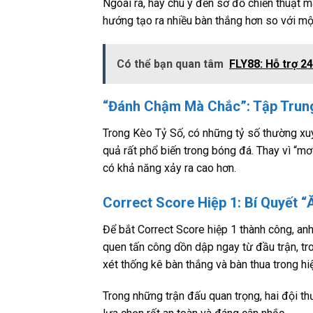
Ngoài ra, hãy chú ý đến sơ đồ chiến thuật m
hướng tạo ra nhiều bàn thắng hơn so với m
Có thể bạn quan tâm
FLY88: Hỗ trợ 24
“Đánh Chậm Mà Chắc”: Tập Trun
Trong Kèo Tỷ Số, có những tỷ số thường xuyê
quả rất phổ biến trong bóng đá. Thay vì “mơ
có khả năng xảy ra cao hơn.
Correct Score Hiệp 1: Bí Quyết 
Để bắt Correct Score hiệp 1 thành công, an
quen tấn công dồn dập ngay từ đầu trận, tro
xét thống kê bàn thắng và bàn thua trong hiệ
Trong những trận đấu quan trọng, hai đội th