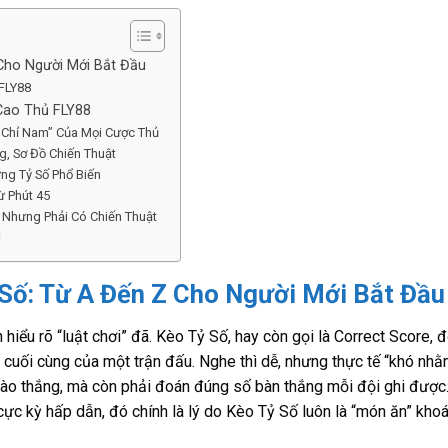
 Cho Người Mới Bắt Đầu
 FLY88
 Cao Thủ FLY88
m Chỉ Nam” Của Mọi Cược Thủ
g, Sơ Đồ Chiến Thuật
ng Tỷ Số Phổ Biến
ừ Phút 45
” Nhưng Phải Có Chiến Thuật
!
 Số: Từ A Đến Z Cho Người Mới Bắt Đầu
 hiểu rõ “luật chơi” đã. Kèo Tỷ Số, hay còn gọi là Correct Score, 
 cuối cùng của một trận đấu. Nghe thì dễ, nhưng thực tế “khó nhằ
nào thắng, mà còn phải đoán đúng số bàn thắng mỗi đội ghi được
cực kỳ hấp dẫn, đó chính là lý do Kèo Tỷ Số luôn là “món ăn” khoá