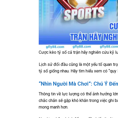
Cược kèo tỷ số cả trận hãy nghiên cứu kỹ 
Lịch sử đối đầu cũng là một yếu tố quan tr
tỷ số giống nhau. Hãy tìm hiểu xem có “quy
“Nhìn Người Mà Chơi”: Chú Ý Đến
Thông tin về lực lượng có thể ảnh hưởng lớn
chắc chắn sẽ gặp khó khăn trong việc ghi bà
mong manh hơn.