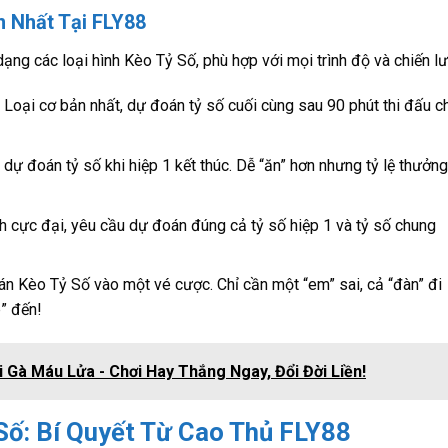
n Nhất Tại
FLY88
ạng các loại hình Kèo Tỷ Số, phù hợp với mọi trình độ và chiến lư
Loại cơ bản nhất, dự đoán tỷ số cuối cùng sau 90 phút thi đấu c
 dự đoán tỷ số khi hiệp 1 kết thúc. Dễ “ăn” hơn nhưng tỷ lệ thưởng
 cực đại, yêu cầu dự đoán đúng cả tỷ số hiệp 1 và tỷ số chung
n Kèo Tỷ Số vào một vé cược. Chỉ cần một “em” sai, cả “đàn” đi
p” đến!
i Gà Máu Lửa - Chơi Hay Thắng Ngay, Đổi Đời Liền!
Số: Bí Quyết Từ Cao Thủ
FLY88