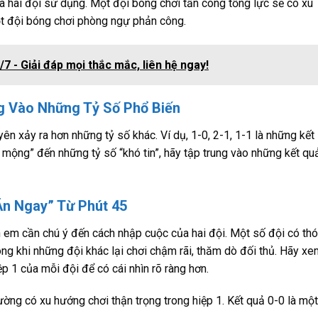
à hai đội sử dụng. Một đội bóng chơi tấn công tổng lực sẽ có xu
ột đội bóng chơi phòng ngự phản công.
/7 - Giải đáp mọi thắc mắc, liên hệ ngay!
g Vào Những Tỷ Số Phổ Biến
n xảy ra hơn những tỷ số khác. Ví dụ, 1-0, 2-1, 1-1 là những kết
 mộng” đến những tỷ số “khó tin”, hãy tập trung vào những kết qu
“Ăn Ngay” Từ Phút 45
h em cần chú ý đến cách nhập cuộc của hai đội. Một số đội có thó
ng khi những đội khác lại chơi chậm rãi, thăm dò đối thủ. Hãy xe
p 1 của mỗi đội để có cái nhìn rõ ràng hơn.
ường có xu hướng chơi thận trọng trong hiệp 1. Kết quả 0-0 là một