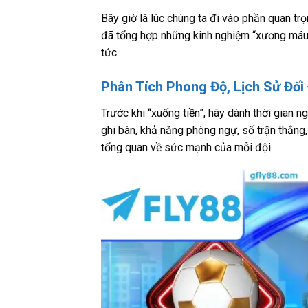
Bây giờ là lúc chúng ta đi vào phần quan tr
đã tổng hợp những kinh nghiệm “xương máu”
tức.
Phân Tích Phong Độ, Lịch Sử Đối
Trước khi “xuống tiền”, hãy dành thời gian 
ghi bàn, khả năng phòng ngự, số trận thắng,
tổng quan về sức mạnh của mỗi đội.