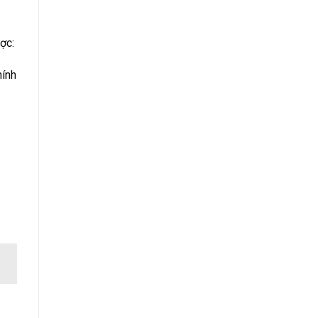
ợc:
hính