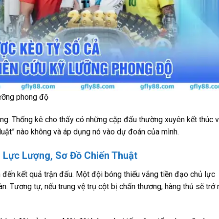
lưỡng phong độ
ọng. Thống kê cho thấy có những cặp đấu thường xuyên kết thúc v
 luật” nào không và áp dụng nó vào dự đoán của mình.
 Lực Lượng, Sơ Đồ Chiến Thuật
 đến kết quả trận đấu. Một đội bóng thiếu vắng tiền đạo chủ lực
n. Tương tự, nếu trung vệ trụ cột bị chấn thương, hàng thủ sẽ trở