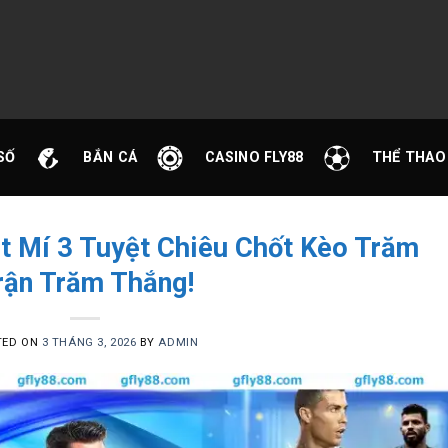
SỐ
BẮN CÁ
CASINO FLY88
THỂ THAO
t Mí 3 Tuyệt Chiêu Chốt Kèo Trăm
rận Trăm Thắng!
TED ON
3 THÁNG 3, 2026
BY
ADMIN