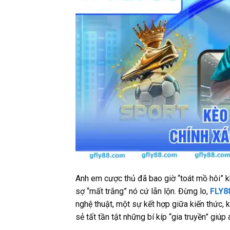
Anh em cược thủ đã bao giờ “toát mồ hôi” k
sợ “mất trắng” nó cứ lẫn lộn. Đừng lo,
FLY8
nghệ thuật, một sự kết hợp giữa kiến thức, k
sẻ tất tần tật những bí kíp “gia truyền” giúp 