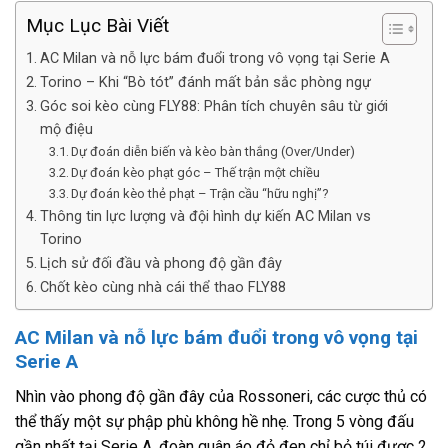
Mục Lục Bài Viết
AC Milan và nỗ lực bám đuổi trong vô vọng tại Serie A
Torino – Khi “Bò tót” đánh mất bản sắc phòng ngự
Góc soi kèo cùng FLY88: Phân tích chuyên sâu từ giới
mộ điệu
Dự đoán diễn biến và kèo bàn thắng (Over/Under)
Dự đoán kèo phạt góc – Thế trận một chiều
Dự đoán kèo thẻ phạt – Trận cầu “hữu nghị”?
Thông tin lực lượng và đội hình dự kiến AC Milan vs
Torino
Lịch sử đối đầu và phong độ gần đây
Chốt kèo cùng nhà cái thể thao FLY88
AC Milan và nỗ lực bám đuổi trong vô vọng tại
Serie A
Nhìn vào phong độ gần đây của Rossoneri, các cược thủ có
thể thấy một sự phập phù không hề nhẹ. Trong 5 vòng đấu
gần nhất tại Serie A, đoàn quân áo đỏ đen chỉ bỏ túi được 2