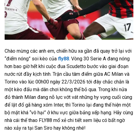
Chào mừng các anh em, chiến hữu xa gần đã quay trở lại với
“điểm nóng” soi kèo của
fly88
. Vòng 30 Serie A đang nóng
hơn bao giờ hết khi cuộc đua Scudetto bước vào giai đoạn
nước rút đầy kịch tính. Trận cầu tâm điểm giữa AC Milan và
Torino vào lúc 00h00 ngày 22/3/2026 tới đây chắc chắn là
một kèo đấu mà dân chơi không thể bỏ qua. Trong khi nửa
đỏ thành Milan đang nỗ lực vớt vát những hy vọng cuối cùng
để lật đổ gã hàng xóm Inter, thì Torino lại đang thể hiện một
bộ mặt khá “vô hại” ở khu vực giữa bảng xếp hạng. Hãy cùng
nhà cái thể thao FLY88 mổ xẻ chi tiết xem liệu có bất ngờ
nào xảy ra tại San Siro hay không nhé!