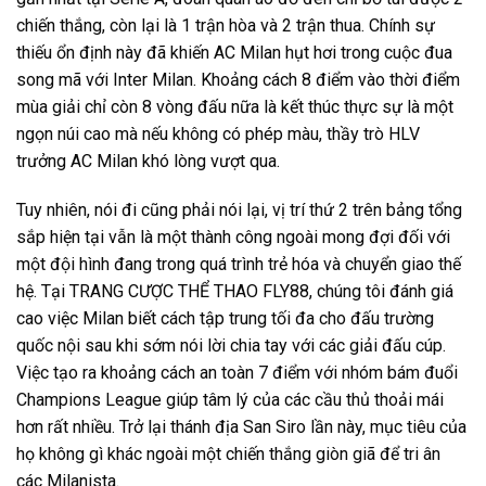
chiến thắng, còn lại là 1 trận hòa và 2 trận thua. Chính sự
thiếu ổn định này đã khiến AC Milan hụt hơi trong cuộc đua
song mã với Inter Milan. Khoảng cách 8 điểm vào thời điểm
mùa giải chỉ còn 8 vòng đấu nữa là kết thúc thực sự là một
ngọn núi cao mà nếu không có phép màu, thầy trò HLV
trưởng AC Milan khó lòng vượt qua.
Tuy nhiên, nói đi cũng phải nói lại, vị trí thứ 2 trên bảng tổng
sắp hiện tại vẫn là một thành công ngoài mong đợi đối với
một đội hình đang trong quá trình trẻ hóa và chuyển giao thế
hệ. Tại TRANG CƯỢC THỂ THAO FLY88, chúng tôi đánh giá
cao việc Milan biết cách tập trung tối đa cho đấu trường
quốc nội sau khi sớm nói lời chia tay với các giải đấu cúp.
Việc tạo ra khoảng cách an toàn 7 điểm với nhóm bám đuổi
Champions League giúp tâm lý của các cầu thủ thoải mái
hơn rất nhiều. Trở lại thánh địa San Siro lần này, mục tiêu của
họ không gì khác ngoài một chiến thắng giòn giã để tri ân
các Milanista.