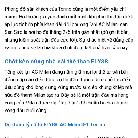
Phong độ sân khách của Torino cũng là một điểm yếu chí
mạng. Họ thường xuyên đánh mất mình khi phải thi đấu dưới
áp lực từ bốn phía khán đài đối phương. Với AC Milan, sân
San Siro là nơi họ đã thắng 2/5 trận gần nhất (dù ghi ít bàn
nhưng kiểm soát trận đấu cực tốt). Sự khác biệt về đẳng cấp
và mục tiêu sẽ là chìa khóa định đoạt kết quả trận cầu này.
Chốt kèo cùng nhà cái thể thao FLY88
Tổng kết lại, AC Milan đang nắm giữ mọi lợi thế từ sân bãi,
đẳng cấp cho đến động cơ thi đấu. Torino dù có nỗ lực đến
đâu cũng khó lòng đứng vững trước sức ép khủng khiếp mà
nửa đỏ thành Milan tạo ra. Đây sẽ là một trận đấu mà hàng
công của Milan được dịp “tập bắn” để chuẩn bị cho những
vòng đấu cuối cùng.
Dự đoán tỷ số từ FLY88: AC Milan 3-1 Torino