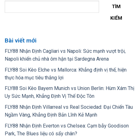
TÌM
KIẾM
Bài viết mới
FLY88 Nhận Định Cagliari vs Napoli: Sức mạnh vượt trội,
Napoli khiến chủ nhà ôm hận tại Sardegna Arena
FLY88 Soi Kèo Elche vs Mallorca: Khẳng định vị thế, hiện
thực hóa mục tiêu thắng lợi
FLY88 Soi Kèo Bayern Munich vs Union Berlin: Hùm Xám Thị
Uy Sức Mạnh, Khẳng Định Vị Thế Độc Tôn
FLY88 Nhận Định Villarreal vs Real Sociedad: Đại Chiến Tàu
Ngầm Vàng, Khẳng Định Bản Lĩnh Kẻ Mạnh
FLY88 Nhận Định Everton vs Chelsea: Cạm bẫy Goodison
Park, The Blues liệu có sẩy chân?