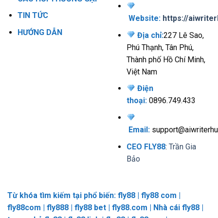
TIN TỨC
Website:
https://aiwriter
HƯỚNG DẪN
Địa chỉ:
227 Lê Sao,
Phú Thạnh, Tân Phú,
Thành phố Hồ Chí Minh,
Việt Nam
Điện
thoại:
0896.749.433
Email:
support@aiwriterhu
CEO FLY88
:
Trần Gia
Bảo
Từ khóa tìm kiếm tại phổ biến: fly88 | fly88 com |
fly88com | fly888 | fly88 bet | fly88.com | Nhà cái fly88 |