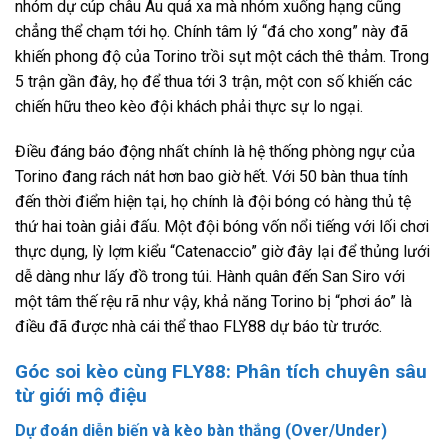
nhóm dự cúp châu Âu quá xa mà nhóm xuống hạng cũng
chẳng thể chạm tới họ. Chính tâm lý “đá cho xong” này đã
khiến phong độ của Torino trồi sụt một cách thê thảm. Trong
5 trận gần đây, họ để thua tới 3 trận, một con số khiến các
chiến hữu theo kèo đội khách phải thực sự lo ngại.
Điều đáng báo động nhất chính là hệ thống phòng ngự của
Torino đang rách nát hơn bao giờ hết. Với 50 bàn thua tính
đến thời điểm hiện tại, họ chính là đội bóng có hàng thủ tệ
thứ hai toàn giải đấu. Một đội bóng vốn nổi tiếng với lối chơi
thực dụng, lỳ lợm kiểu “Catenaccio” giờ đây lại để thủng lưới
dễ dàng như lấy đồ trong túi. Hành quân đến San Siro với
một tâm thế rệu rã như vậy, khả năng Torino bị “phơi áo” là
điều đã được nhà cái thể thao FLY88 dự báo từ trước.
Góc soi kèo cùng FLY88: Phân tích chuyên sâu
từ giới mộ điệu
Dự đoán diễn biến và kèo bàn thắng (Over/Under)