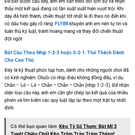
Để bắt được cầu dây, anh em cần theo dõi lịch sử và nhận
thấy một kết quả đang có tần suất xuất hiện vượt trội. Khi
dây đã hình thành, chiến thuật tốt nhất là đi theo nó đến khi
có dấu hiệu gãy rõ ràng.
FLY88
khuyên anh em nên tự tin và
tuân thủ kỷ luật, tránh hoang mang và thay đổi chiến thuật
đột ngột.
Bắt Cầu Theo Nhịp 1-2-3 hoặc 3-2-1: Thử Thách Dành
Cho Cao Thủ
Đây là kỹ thuật phức tạp hơn, dành cho những người chơi đã
có kinh nghiệm. Chuỗi có nhịp điệu không đồng đều, ví dụ:
Chẵn – Lẻ – Lẻ – Chẵn – Chẵn – Chẵn (nhịp 1-2-3). Để nhận
diện loại cầu này, anh em cần ghi chép lại kết quả của nhiều
phiên và tìm kiếm các quy luật lặp lại theo một trật tự nhất
định.
Có thể bạn quan tâm
Kèo Tỷ Số Thơm: Bật Mí 3
Tuyệt Chiêu Chốt Kèo Trăm Trận Trăm Thắng!