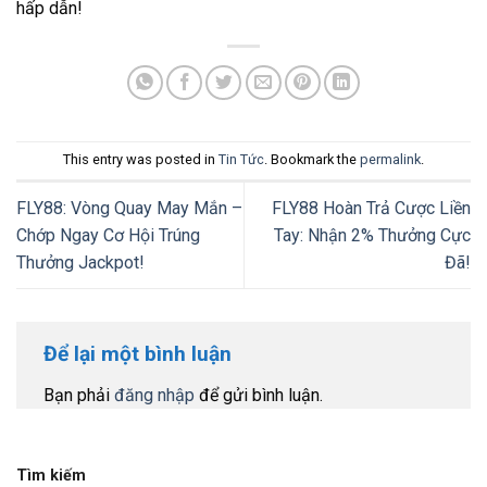
hấp dẫn!
This entry was posted in
Tin Tức
. Bookmark the
permalink
.
FLY88: Vòng Quay May Mắn –
FLY88 Hoàn Trả Cược Liền
Chớp Ngay Cơ Hội Trúng
Tay: Nhận 2% Thưởng Cực
Thưởng Jackpot!
Đã!
Để lại một bình luận
Bạn phải
đăng nhập
để gửi bình luận.
Tìm kiếm