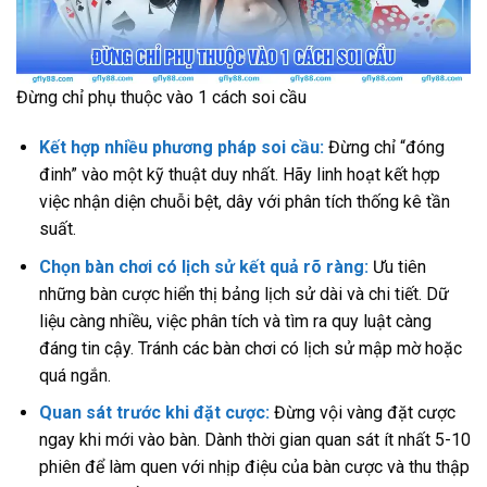
Đừng chỉ phụ thuộc vào 1 cách soi cầu
Kết hợp nhiều phương pháp soi cầu:
Đừng chỉ “đóng
đinh” vào một kỹ thuật duy nhất. Hãy linh hoạt kết hợp
việc nhận diện chuỗi bệt, dây với phân tích thống kê tần
suất.
Chọn bàn chơi có lịch sử kết quả rõ ràng:
Ưu tiên
những bàn cược hiển thị bảng lịch sử dài và chi tiết. Dữ
liệu càng nhiều, việc phân tích và tìm ra quy luật càng
đáng tin cậy. Tránh các bàn chơi có lịch sử mập mờ hoặc
quá ngắn.
Quan sát trước khi đặt cược:
Đừng vội vàng đặt cược
ngay khi mới vào bàn. Dành thời gian quan sát ít nhất 5-10
phiên để làm quen với nhịp điệu của bàn cược và thu thập