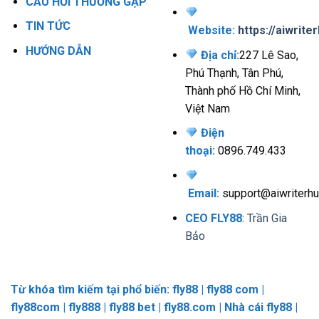
CÂU HỎI THƯỜNG GẶP
TIN TỨC
Website:
https://aiwriter
HƯỚNG DẪN
Địa chỉ:
227 Lê Sao,
Phú Thạnh, Tân Phú,
Thành phố Hồ Chí Minh,
Việt Nam
Điện
thoại:
0896.749.433
Email:
support@aiwriterhu
CEO FLY88
:
Trần Gia
Bảo
Từ khóa tìm kiếm tại phổ biến: fly88 | fly88 com |
fly88com | fly888 | fly88 bet | fly88.com | Nhà cái fly88 |